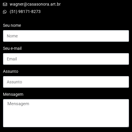
wagner@casasonora.art.br
(51) 98171-8273
Seu nome
Seu e-mail
Assunto
Mensagem