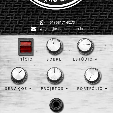
(51) 98171-8273
wagner@casasonora.art.br
INÍCIO
SOBRE
ESTÚDIO
SERVIÇOS
PROJETOS
PORTFÓLIO