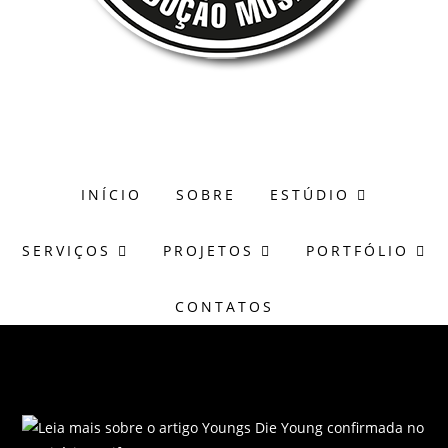
(51) 98171-8273
wagner@casasonora.art.br
INÍCIO
SOBRE
ESTÚDIO
SERVIÇOS
PROJETOS
PORTFÓLIO
CONTATOS