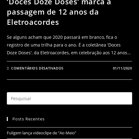
‘Doces Doze Doses’ marca a
passagem de 12 anos da
Eletroacordes
Se alguns acham que 2020 passará em branco, fica o
registro de uma trilha para o ano. É a coletânea 'Doces
Doze Doses', da Eletroacordes, em celebração aos 12 anos…
COMENTÁRIOS DESATIVADOS
01/11/2020
Posts Recentes
Fuligem lança videoclipe de “Ao Meio”