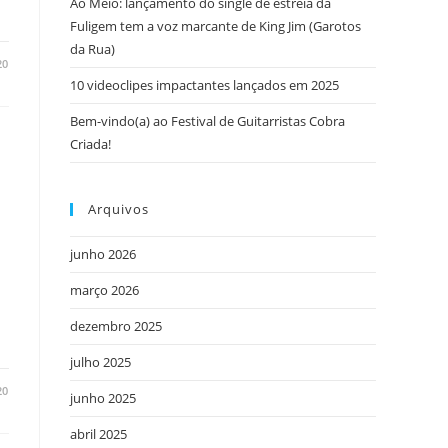
Ao Meio: lançamento do single de estreia da
Fuligem tem a voz marcante de King Jim (Garotos
da Rua)
20
10 videoclipes impactantes lançados em 2025
Bem-vindo(a) ao Festival de Guitarristas Cobra
Criada!
Arquivos
junho 2026
março 2026
dezembro 2025
julho 2025
20
junho 2025
abril 2025