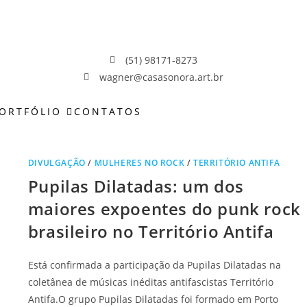
(51) 98171-8273
wagner@casasonora.art.br
ORTFÓLIO
CONTATOS
DIVULGAÇÃO
/
MULHERES NO ROCK
/
TERRITÓRIO ANTIFA
Pupilas Dilatadas: um dos
maiores expoentes do punk rock
brasileiro no Território Antifa
Está confirmada a participação da Pupilas Dilatadas na
coletânea de músicas inéditas antifascistas Território
Antifa.O grupo Pupilas Dilatadas foi formado em Porto