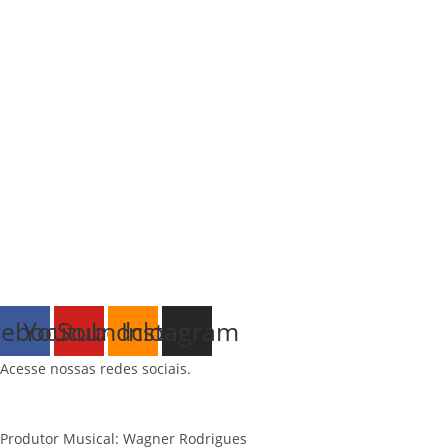
cebook
Youtube
Soundcloud
Instagram
Acesse nossas redes sociais.
Produtor Musical: Wagner Rodrigues