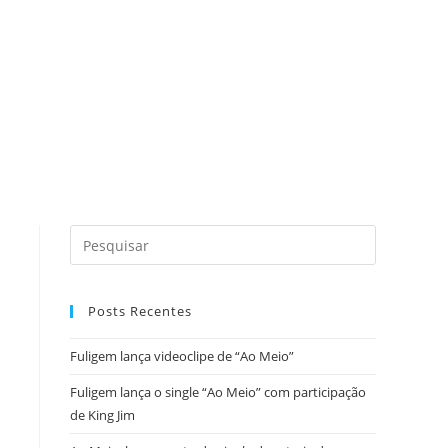
Posts Recentes
Fuligem lança videoclipe de “Ao Meio”
Fuligem lança o single “Ao Meio” com participação
de King Jim