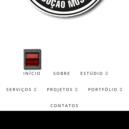
(51) 98171-8273
wagner@casasonora.art.br
INÍCIO
SOBRE
ESTÚDIO
SERVIÇOS
PROJETOS
PORTFÓLIO
CONTATOS