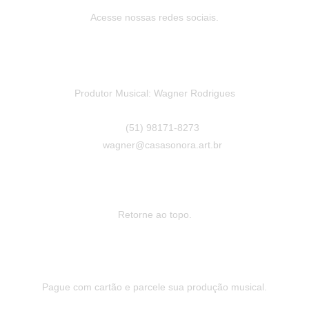
Acesse nossas redes sociais.
Produtor Musical: Wagner Rodrigues
(51) 98171-8273
wagner@casasonora.art.br
Retorne ao topo.
Pague com cartão e parcele sua produção musical.