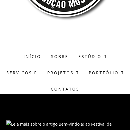
(51) 98171-8273
wagner@casasonora.art.br
INÍCIO
SOBRE
ESTÚDIO
SERVIÇOS
PROJETOS
PORTFÓLIO
CONTATOS