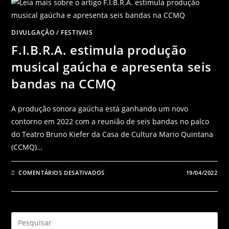
DIVULGAÇÃO
/
FESTIVAIS
F.I.B.R.A. estimula produção
musical gaúcha e apresenta seis
bandas na CCMQ
A produção sonora gaúcha está ganhando um novo
contorno em 2022 com a reunião de seis bandas no palco
do Teatro Bruno Kiefer da Casa de Cultura Mario Quintana
(CCMQ)…
COMENTÁRIOS DESATIVADOS
19/04/2022