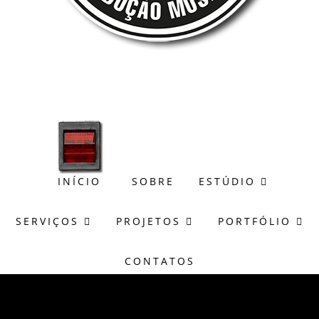
(51) 98171-8273
wagner@casasonora.art.br
INÍCIO
SOBRE
ESTÚDIO
SERVIÇOS
PROJETOS
PORTFÓLIO
CONTATOS