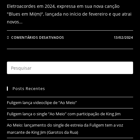
Eletroacordes em 2024, expressa em sua nova canção
"Blues em Mi(m)", lançada no início de fevereiro e que atrai
novos…
COMENTÁRIOS DESATIVADOS
13/02/2024
Posts Recentes
Fuligem lança videoclipe de “Ao Meio”
Fuligem lança o single “Ao Meio” com participação de King Jim
Ao Meio: lançamento do single de estreia da Fuligem tem a voz
marcante de King Jim (Garotos da Rua)