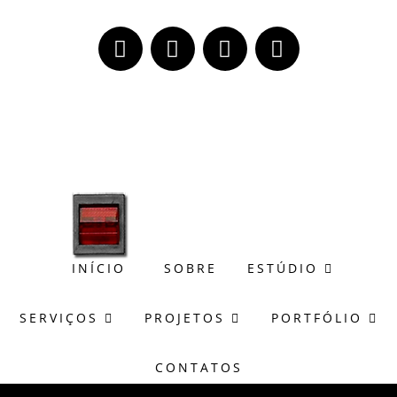
(51) 98171-8273
wagner@casasonora.art.br
INÍCIO
SOBRE
ESTÚDIO
SERVIÇOS
PROJETOS
PORTFÓLIO
CONTATOS