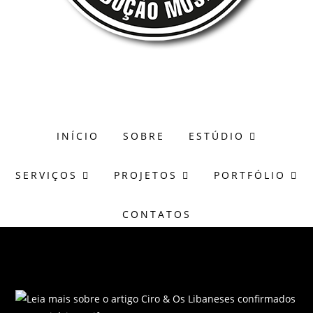
(51) 98171-8273
wagner@casasonora.art.br
INÍCIO
SOBRE
ESTÚDIO
SERVIÇOS
PROJETOS
PORTFÓLIO
CONTATOS