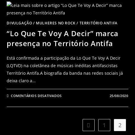
DIVULGAÇÃO
/
MULHERES NO ROCK
/
TERRITÓRIO ANTIFA
“Lo Que Te Voy A Decir” marca
presença no Território Antifa
Está confirmada a participação da Lo Que Te Voy A Decir
(LQTVD) na coletânea de músicas inéditas antifascistas
Território Antifa.A biografia da banda nas redes sociais já
deixa claro a…
COMENTÁRIOS DESATIVADOS
25/08/2020
1
2