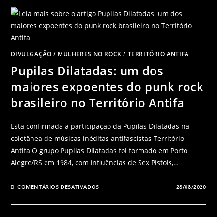
DIVULGAÇÃO
/
MULHERES NO ROCK
/
TERRITÓRIO ANTIFA
Pupilas Dilatadas: um dos
maiores expoentes do punk rock
brasileiro no Território Antifa
Está confirmada a participação da Pupilas Dilatadas na
coletânea de músicas inéditas antifascistas Território
Antifa.O grupo Pupilas Dilatadas foi formado em Porto
Alegre/RS em 1984, com influências de Sex Pistols,…
COMENTÁRIOS DESATIVADOS
28/08/2020