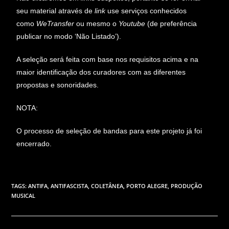
seu material através de
link
use serviços conhecidos
como
WeTransfer
ou mesmo o
Youtube
(de preferência
publicar no modo ‘Não Listado’).
A seleção será feita com base nos requisitos acima e na
maior identificação dos curadores com as diferentes
propostas e sonoridades.
NOTA:
O processo de seleção de bandas para este projeto já foi
encerrado.
TAGS
:
ANTIFA
,
ANTIFASCISTA
,
COLETÂNEA
,
PORTO ALEGRE
,
PRODUÇÃO
MUSICAL