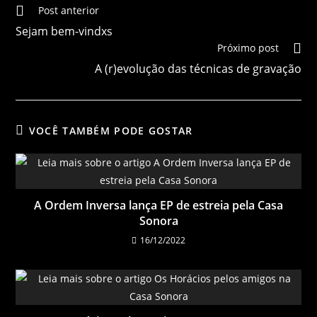
Post anterior
Sejam bem-vindxs
Próximo post
A (r)evolução das técnicas de gravação
VOCÊ TAMBÉM PODE GOSTAR
A Ordem Inversa lança EP de estreia pela Casa
Sonora
16/12/2022